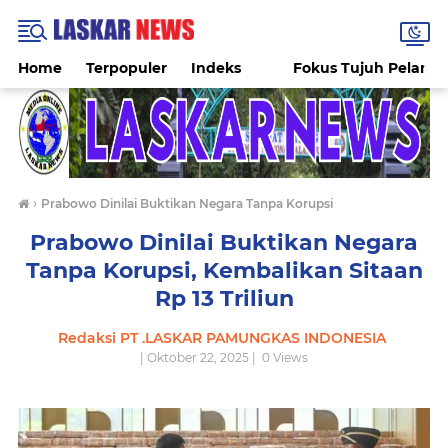
Home
Terpopuler
Indeks
Fokus Tujuh Pelang
›
Prabowo Dinilai Buktikan Negara Tanpa Korupsi
Prabowo Dinilai Buktikan Negara
Tanpa Korupsi, Kembalikan Sitaan
Rp 13 Triliun
Redaksi PT .LASKAR PAMUNGKAS INDONESIA
| Oktober 22, 2025 |
0
Views