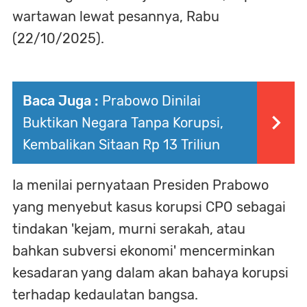
wartawan lewat pesannya, Rabu
(22/10/2025).
Baca Juga :
Prabowo Dinilai
Buktikan Negara Tanpa Korupsi,
Kembalikan Sitaan Rp 13 Triliun
Ia menilai pernyataan Presiden Prabowo
yang menyebut kasus korupsi CPO sebagai
tindakan 'kejam, murni serakah, atau
bahkan subversi ekonomi' mencerminkan
kesadaran yang dalam akan bahaya korupsi
terhadap kedaulatan bangsa.