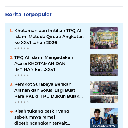
Berita Terpopuler
Khotaman dan Imtihan TPQ Al
Islami Metode Qiroati Angkatan
ke XXVI tahun 2026
TPQ Al Islami Mengadakan
Acara KHOTAMAN DAN
IMTIHAN ke ...XXVI
Pemkot Surabaya Berikan
Arahan dan Solusi Lagi Buat
Para PKL di TPU Dukuh Bulak
Banteng Surabaya
Kisah tukang parkir yang
sebelumnya ramai
diperbincangkan terkait