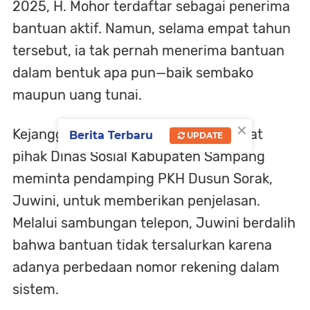
2025, H. Mohor terdaftar sebagai penerima
bantuan aktif. Namun, selama empat tahun
tersebut, ia tak pernah menerima bantuan
dalam bentuk apa pun—baik sembako
maupun uang tunai.
×
Kejanggalan ini semakin diperjelas saat
Berita Terbaru
UPDATE
pihak Dinas Sosial Kabupaten Sampang
meminta pendamping PKH Dusun Sorak,
Juwini, untuk memberikan penjelasan.
Melalui sambungan telepon, Juwini berdalih
bahwa bantuan tidak tersalurkan karena
adanya perbedaan nomor rekening dalam
sistem.