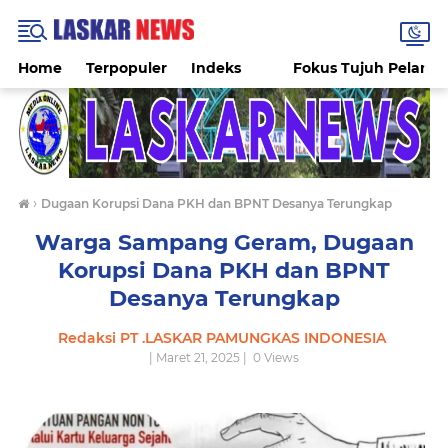
Home
Terpopuler
Indeks
Fokus Tujuh Pelang
›
Dugaan Korupsi Dana PKH dan BPNT Desanya Terungkap
Warga Sampang Geram, Dugaan
Korupsi Dana PKH dan BPNT
Desanya Terungkap
Redaksi PT .LASKAR PAMUNGKAS INDONESIA
| Maret 21, 2025 |
0
Views