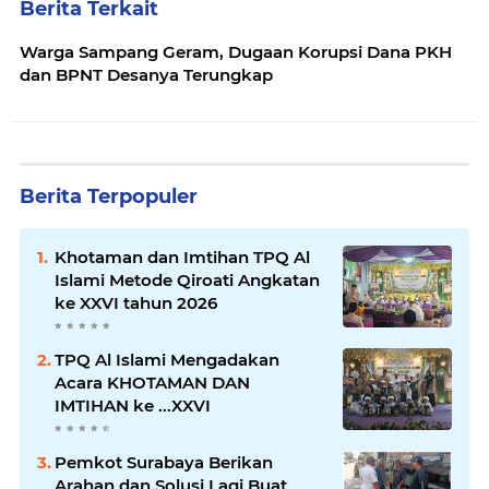
Berita Terkait
Warga Sampang Geram, Dugaan Korupsi Dana PKH
dan BPNT Desanya Terungkap
Berita Terpopuler
Khotaman dan Imtihan TPQ Al
Islami Metode Qiroati Angkatan
ke XXVI tahun 2026
TPQ Al Islami Mengadakan
Acara KHOTAMAN DAN
IMTIHAN ke ...XXVI
Pemkot Surabaya Berikan
Arahan dan Solusi Lagi Buat