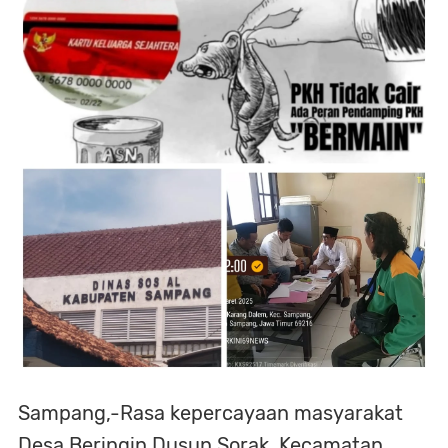
Sampang,-Rasa kepercayaan masyarakat
Desa Beringin Dusun Sorak, Kecamatan