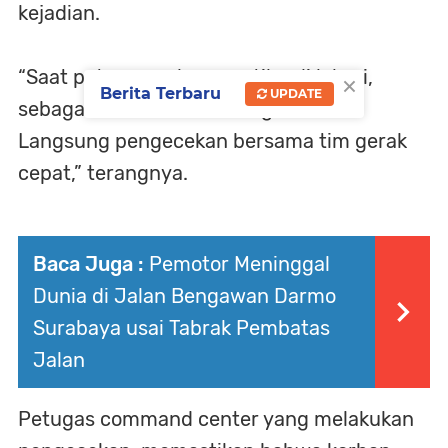
kejadian.
“Saat petugas gabungan tiba di lokasi,
×
Berita Terbaru
UPDATE
sebagai korban kondisi tergeletak.
Langsung pengecekan bersama tim gerak
cepat,” terangnya.
Baca Juga :
Pemotor Meninggal
Dunia di Jalan Bengawan Darmo
Surabaya usai Tabrak Pembatas
Jalan
Petugas command center yang melakukan