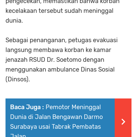
pengecekan, memastikan bahwa korban
kecelakaan tersebut sudah meninggal
dunia.
Sebagai penanganan, petugas evakuasi
langsung membawa korban ke kamar
jenazah RSUD Dr. Soetomo dengan
menggunakan ambulance Dinas Sosial
(Dinsos).
Baca Juga :
Pemotor Meninggal
Dunia di Jalan Bengawan Darmo
Surabaya usai Tabrak Pembatas
Jalan