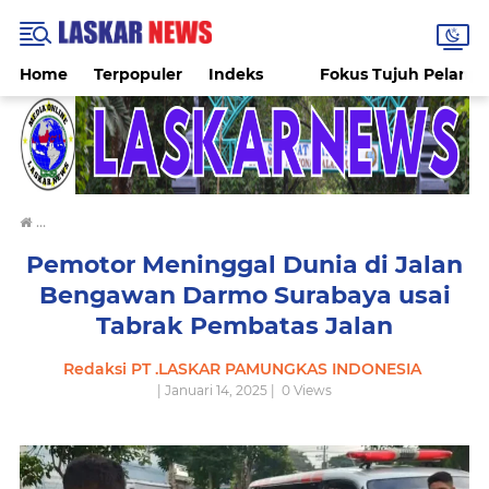
Home
Terpopuler
Indeks
Fokus Tujuh Pelang
›
Pemotor Meninggal Dunia di Jalan Bengawan Darmo Surabaya usai
Pemotor Meninggal Dunia di Jalan
Bengawan Darmo Surabaya usai
Tabrak Pembatas Jalan
Redaksi PT .LASKAR PAMUNGKAS INDONESIA
| Januari 14, 2025 |
0
Views