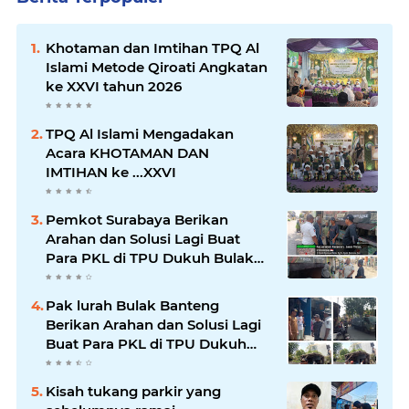
Khotaman dan Imtihan TPQ Al
Islami Metode Qiroati Angkatan
ke XXVI tahun 2026
TPQ Al Islami Mengadakan
Acara KHOTAMAN DAN
IMTIHAN ke ...XXVI
Pemkot Surabaya Berikan
Arahan dan Solusi Lagi Buat
Para PKL di TPU Dukuh Bulak
Banteng Surabaya
Pak lurah Bulak Banteng
Berikan Arahan dan Solusi Lagi
Buat Para PKL di TPU Dukuh
Bulak Banteng Surabaya
Kisah tukang parkir yang