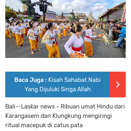
Baca Juga :
Kisah Sahabat Nabi
Yang Dijuluki Singa Allah
Bali--Laskar news - Ribuan umat Hindu dari
Karangasem dan Klungkung mengiringi
ritual macepuk di catus pata