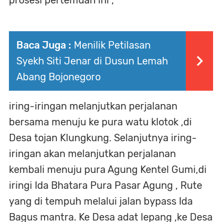
Baca Juga :
Menilik Petilasan
Syekh Siti Jenar di Dusun Lemah
Abang Bojonegoro
iring-iringan melanjutkan perjalanan
bersama menuju ke pura watu klotok ,di
Desa tojan Klungkung. Selanjutnya iring-
iringan akan melanjutkan perjalanan
kembali menuju pura Agung Kentel Gumi,di
iringi Ida Bhatara Pura Pasar Agung , Rute
yang di tempuh melalui jalan bypass Ida
Bagus mantra. Ke Desa adat lepang ,ke Desa