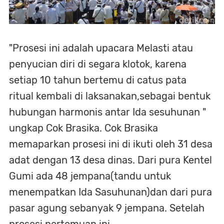
"Prosesi ini adalah upacara Melasti atau
penyucian diri di segara klotok, karena
setiap 10 tahun bertemu di catus pata
ritual kembali di laksanakan,sebagai bentuk
hubungan harmonis antar Ida sesuhunan "
ungkap Cok Brasika. Cok Brasika
memaparkan prosesi ini di ikuti oleh 31 desa
adat dengan 13 desa dinas. Dari pura Kentel
Gumi ada 48 jempana(tandu untuk
menempatkan Ida Sasuhunan)dan dari pura
pasar agung sebanyak 9 jempana. Setelah
prosesi pertemuan ini ,