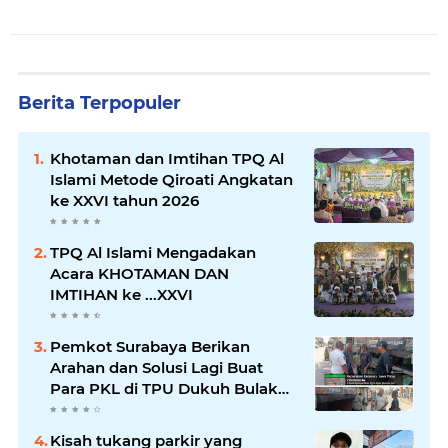
Berita Terpopuler
Khotaman dan Imtihan TPQ Al
Islami Metode Qiroati Angkatan
ke XXVI tahun 2026
TPQ Al Islami Mengadakan
Acara KHOTAMAN DAN
IMTIHAN ke ...XXVI
Pemkot Surabaya Berikan
Arahan dan Solusi Lagi Buat
Para PKL di TPU Dukuh Bulak
Banteng Surabaya
Kisah tukang parkir yang