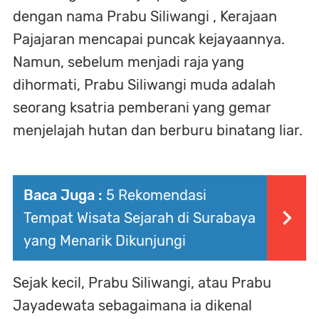
dengan nama Prabu Siliwangi , Kerajaan
Pajajaran mencapai puncak kejayaannya.
Namun, sebelum menjadi raja yang
dihormati, Prabu Siliwangi muda adalah
seorang ksatria pemberani yang gemar
menjelajah hutan dan berburu binatang liar.
Baca Juga :
5 Rekomendasi
Tempat Wisata Sejarah di Surabaya
yang Menarik Dikunjungi
Sejak kecil, Prabu Siliwangi, atau Prabu
Jayadewata sebagaimana ia dikenal