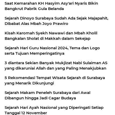
Saat Kemarahan KH Hasyim Asy'ari Nyaris Bikin
Bangkrut Pabrik Gula Belanda
Sejarah Dinoyo Surabaya Sudah Ada Sejak Majapahit,
Dibabat Alas Mbah Joyo Prawiro
Kisah Karomah Syekh Nawawi dan Mbah Kholil
Bangkalan Sholat di Makkah dalam Sekejap
Sejarah Hari Guru Nasional 2024, Tema dan Logo
serta Tujuan Memperingatinya
3 diantara Sekian Banyak Mukjizat Nabi Sulaiman AS
yang dikaruniai Allah dan yang Paling Menakjubkan
5 Rekomendasi Tempat Wisata Sejarah di Surabaya
yang Menarik Dikunjungi
Sejarah Makam Peneleh Surabaya dari Awal
Dibangun hingga Jadi Cagar Budaya
Sejarah Hari Ayah Nasional yang Diperingati Setiap
Tanggal 12 November