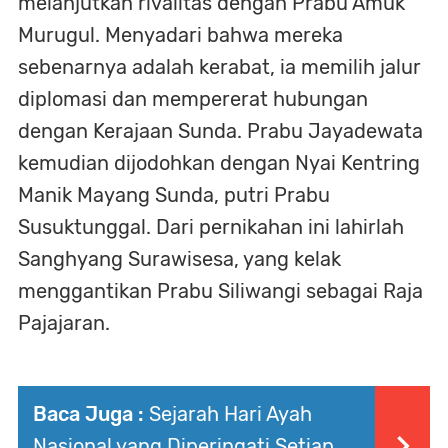
melanjutkan rivalitas dengan Prabu Amuk
Murugul. Menyadari bahwa mereka
sebenarnya adalah kerabat, ia memilih jalur
diplomasi dan mempererat hubungan
dengan Kerajaan Sunda. Prabu Jayadewata
kemudian dijodohkan dengan Nyai Kentring
Manik Mayang Sunda, putri Prabu
Susuktunggal. Dari pernikahan ini lahirlah
Sanghyang Surawisesa, yang kelak
menggantikan Prabu Siliwangi sebagai Raja
Pajajaran.
Baca Juga :
Sejarah Hari Ayah
Nasional yang Diperingati Setiap