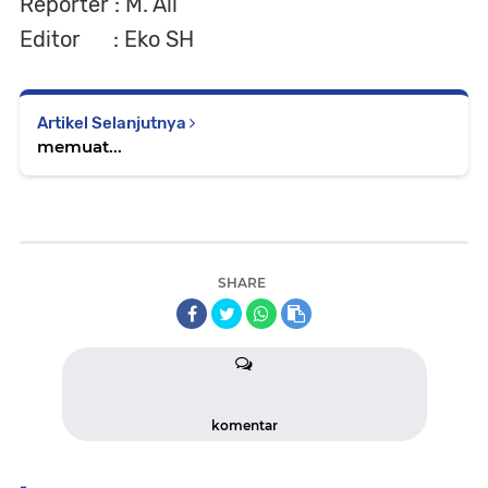
Reporter : M. Ali
Editor : Eko SH
Artikel Selanjutnya
memuat...
SHARE
komentar
-