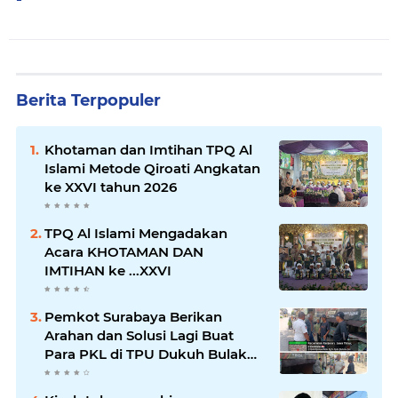
Berita Terpopuler
Khotaman dan Imtihan TPQ Al
Islami Metode Qiroati Angkatan
ke XXVI tahun 2026
TPQ Al Islami Mengadakan
Acara KHOTAMAN DAN
IMTIHAN ke ...XXVI
Pemkot Surabaya Berikan
Arahan dan Solusi Lagi Buat
Para PKL di TPU Dukuh Bulak
Banteng Surabaya