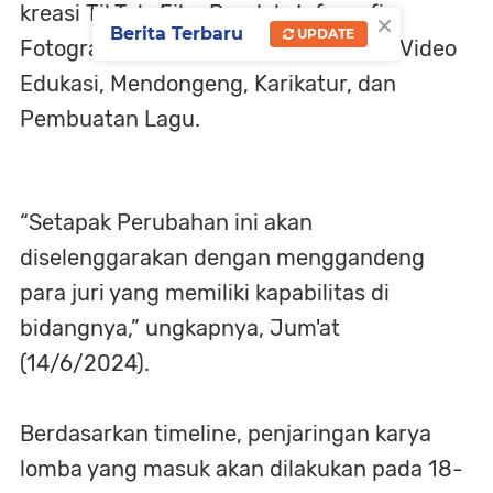
kreasi TikTok, Film Pendek, Infografis,
×
Berita Terbaru
UPDATE
Fotografi, Cerpen, Artikel Jurnalistik, Video
Edukasi, Mendongeng, Karikatur, dan
Pembuatan Lagu.
“Setapak Perubahan ini akan
diselenggarakan dengan menggandeng
para juri yang memiliki kapabilitas di
bidangnya,” ungkapnya, Jum'at
(14/6/2024).
Berdasarkan timeline, penjaringan karya
lomba yang masuk akan dilakukan pada 18-