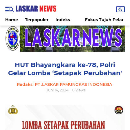
Home
Terpopuler
Indeks
Fokus Tujuh Pelang
HUT Bhayangkara ke-78, Polri
Gelar Lomba ‘Setapak Perubahan'
Redaksi PT .LASKAR PAMUNGKAS INDONESIA
| Juni 14, 2024 |
0
Views