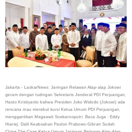
Jakarta - LaskarNews: Jaringan Relawan Alap-alap Jokowi
geram dengan tudingan Sekretaris Jenderal PDI Perjuangan,
Hasto Kristiyanto bahwa Presiden Joko Widodo (Jokowi) ada
rencana mau merebut kursi Ketua Umum PDI Perjuangan,
menggantikan Megawati Soekarnoputri. Baca Juga : Eddy
Hiariej: Dalil Keabsahan Paslon Prabowo-Gibran Sudah
Close The Case Ketua Umum Jaringan Relawan Alap-Alap