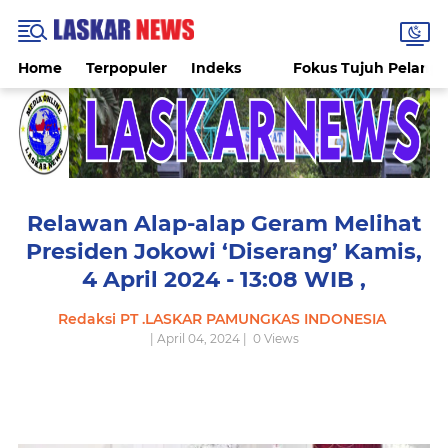
Home
Terpopuler
Indeks
Fokus Tujuh Pelang
Relawan Alap-alap Geram Melihat
Presiden Jokowi ‘Diserang’ Kamis,
4 April 2024 - 13:08 WIB ,
Redaksi PT .LASKAR PAMUNGKAS INDONESIA
| April 04, 2024 |
0
Views