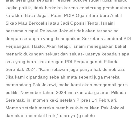
logika politik, tidak berkelas karena cenderung pembunuhan
karakter. Baca Juga : Puan: PDIP Ogah Buru-buru Ambil
Sikap Mau Berkoalisi atau Jadi Oposisi Tentu, Isnaini
bersama simpul Relawan Jokowi tidak akan terpancing
dengan serangan yang disampaikan Sekretaris Jenderal PDI
Perjuangan, Hasto. Akan tetapi, Isnaini menegaskan bakal
menarik dukungan sekuat dan seluas-luasnya kepada siapa
saja yang berafiliasi dengan PDI Perjuangan di Pilkada
Serentak 2024. "Kami relawan juga punya hak demokrasi.
Jika kami dipandang sebelah mata seperti juga mereka
memandang Pak Jokowi, maka kami akan mengambil garis
politik. November tahun 2024 ini akan ada gelaran Pilkada
Serentak, ini momen ke-2 setelah Pilpres 14 Februari.
Momen setelah mereka membusuk-busukkan Pak Jokowi
dan akan memukul balik,” ujarnya.(g soleh)